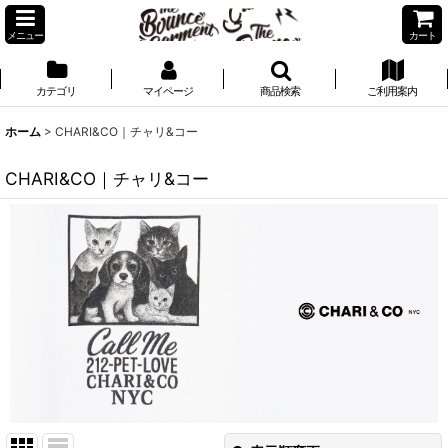
メニュー
カート
カテゴリ
マイページ
商品検索
ご利用案内
ホーム
>
CHARI&CO｜チャリ&コー
CHARI&CO｜チャリ&コー