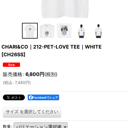
CHARI&CO｜212-PET-LOVE TEE｜WHITE
[
CH26SS
]
販売価格
:
6,800
円
(税別)
(
税込
:
7,480
円
)
Facebookでシェア
サイズ
を選択してください
数量
: