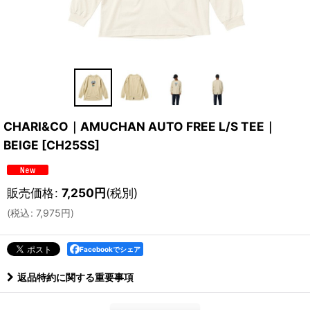
CHARI&CO｜AMUCHAN AUTO FREE L/S TEE｜
BEIGE
[
CH25SS
]
販売価格
:
7,250
円
(税別)
(
税込
:
7,975
円
)
Facebookでシェア
返品特約に関する重要事項