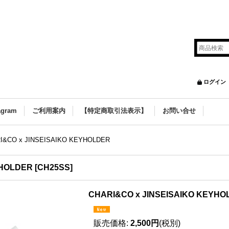
ログイン
agram
ご利用案内
【特定商取引法表示】
お問い合せ
I&CO x JINSEISAIKO KEYHOLDER
YHOLDER
[
CH25SS
]
CHARI&CO x JINSEISAIKO KEYHO
販売価格
:
2,500円
(税別)