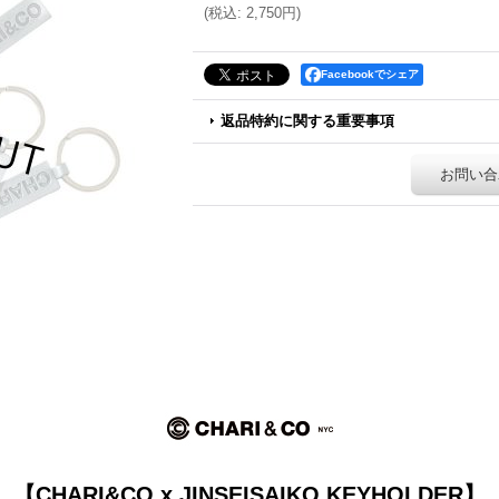
(
税込
:
2,750円
)
Facebookでシェア
返品特約に関する重要事項
お問い合
【CHARI&CO x JINSEISAIKO KEYHOLDER】