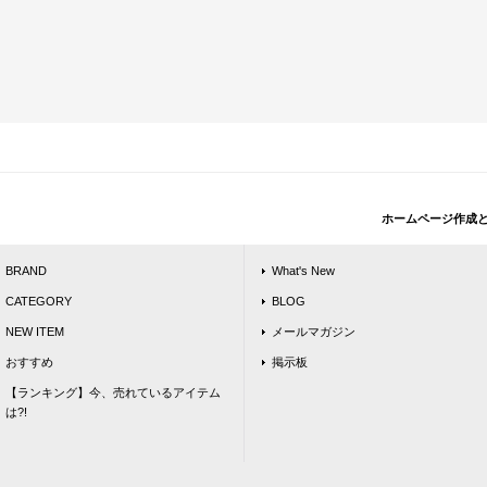
ホームページ作成
BRAND
What's New
CATEGORY
BLOG
NEW ITEM
メールマガジン
おすすめ
掲示板
【ランキング】今、売れているアイテム
は?!