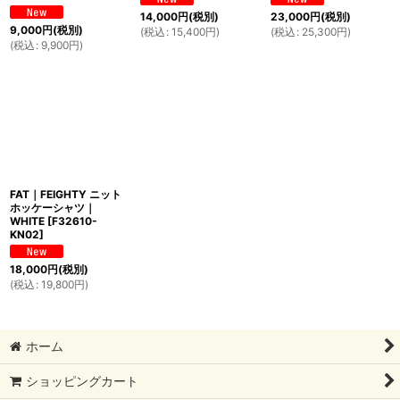
14,000
円
(税別)
23,000
円
(税別)
9,000
円
(税別)
(
税込
:
15,400
円
)
(
税込
:
25,300
円
)
(
税込
:
9,900
円
)
FAT｜FEIGHTY ニット
ホッケーシャツ｜
WHITE
[
F32610-
KN02
]
18,000
円
(税別)
(
税込
:
19,800
円
)
ホーム
ショッピングカート