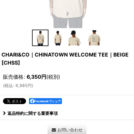
CHARI&CO｜CHINATOWN WELCOME TEE｜BEIGE
[
CHSS
]
販売価格
:
6,350
円
(税別)
(
税込
:
6,985
円
)
Facebookでシェア
返品特約に関する重要事項
お問い合わせ