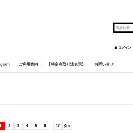
ログイン
agram
ご利用案内
【特定商取引法表示】
お問い合せ
1
2
3
4
5
6
...
47
次
»