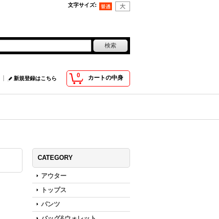
文字サイズ
:
0
カートの中身
新規登録はこちら
CATEGORY
アウター
トップス
パンツ
バッグ&ウォレット