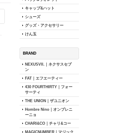
キャップ&ハット
シューズ
グッズ・アクセサリー
けん玉
BRAND
NEXUSVII.｜ネクサスセブ
ン
FAT｜エフエーティー
430 FOURTHIRTY｜フォー
サーティ
THE UNION｜ザユニオン
Hombre Nino｜オンブレニ
ーニョ
CHARI&CO｜チャリ&コー
MAGICNUMBER｜マジック