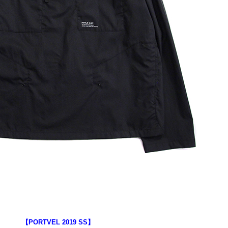
【PORTVEL 2019 SS】