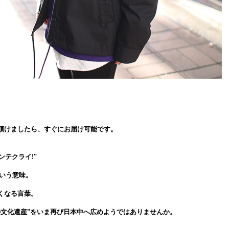
頂けましたら、すぐにお届け可能です。
ゼビンテクライ!"
という意味。
くなる言葉。
の文化遺産"をいま再び日本中へ広めようではありませんか。