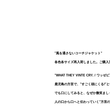
"風を通さないコーチジャケット"
各色各サイズ再入荷しました。ご購入
"WHAT THEY VINTE CRY. / ワッ
鹿児島の方言で、"すごく頭にくる!"
でも口にしてみると、なぜか微笑まし
人の口から口へと伝わっていく"方言