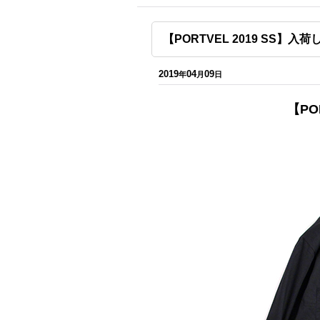
【PORTVEL 2019 SS】入
2019
04
09
年
月
日
【PO