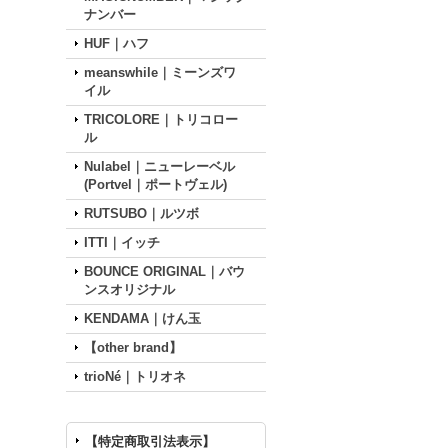
ナンバー
HUF｜ハフ
meanswhile｜ミーンズワ
イル
TRICOLORE｜トリコロー
ル
Nulabel｜ニューレーベル
(Portvel｜ポートヴェル)
RUTSUBO｜ルツボ
ITTI｜イッチ
BOUNCE ORIGINAL｜バウ
ンスオリジナル
KENDAMA｜けん玉
【other brand】
trioNé｜トリオネ
【特定商取引法表示】