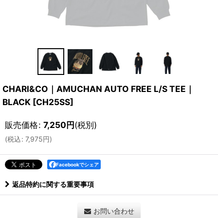
CHARI&CO｜AMUCHAN AUTO FREE L/S TEE｜
BLACK
[
CH25SS
]
販売価格
:
7,250
円
(税別)
(
税込
:
7,975
円
)
Facebookでシェア
返品特約に関する重要事項
お問い合わせ