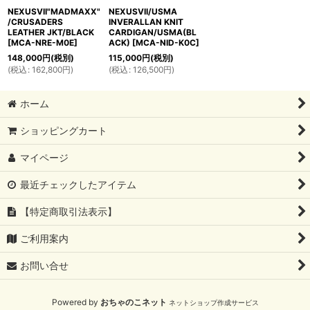
NEXUSVII"MADMAXX"
NEXUSVII/USMA
/CRUSADERS
INVERALLAN KNIT
LEATHER JKT/BLACK
CARDIGAN/USMA(BL
[
MCA-NRE-M0E
]
ACK)
[
MCA-NID-K0C
]
148,000
円
(税別)
115,000
円
(税別)
(
税込
:
162,800
円
)
(
税込
:
126,500
円
)
ホーム
ショッピングカート
マイページ
最近チェックしたアイテム
【特定商取引法表示】
ご利用案内
お問い合せ
Powered by
おちゃのこネット
ネットショップ作成サービス