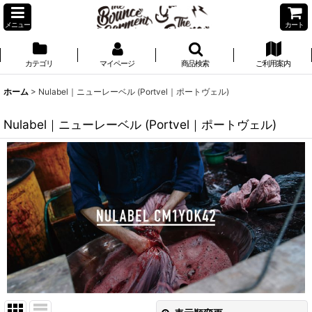
メニュー
カート
カテゴリ
マイページ
商品検索
ご利用案内
ホーム
>
Nulabel｜ニューレーベル (Portvel｜ポートヴェル)
Nulabel｜ニューレーベル (Portvel｜ポートヴェル)