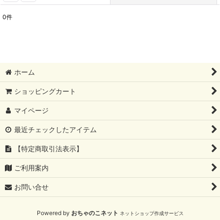
0
件
表示数
:
並び順
:
ホーム
絞り込む
ショッピングカート
マイページ
最近チェックしたアイテム
【特定商取引法表示】
ご利用案内
お問い合せ
Powered by
おちゃのこネット
ネットショップ作成サービス