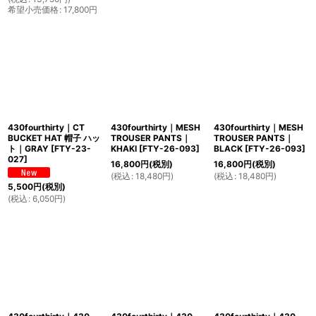
希望小売価格
:
17,800
円
430fourthirty｜CT
430fourthirty｜MESH
430fourthirty｜MESH
BUCKET HAT 帽子 ハッ
TROUSER PANTS｜
TROUSER PANTS｜
ト｜GRAY
[
FTY-23-
KHAKI
[
FTY-26-093
]
BLACK
[
FTY-26-093
]
027
]
16,800
円
(税別)
16,800
円
(税別)
(
税込
:
18,480
円
)
(
税込
:
18,480
円
)
5,500
円
(税別)
(
税込
:
6,050
円
)