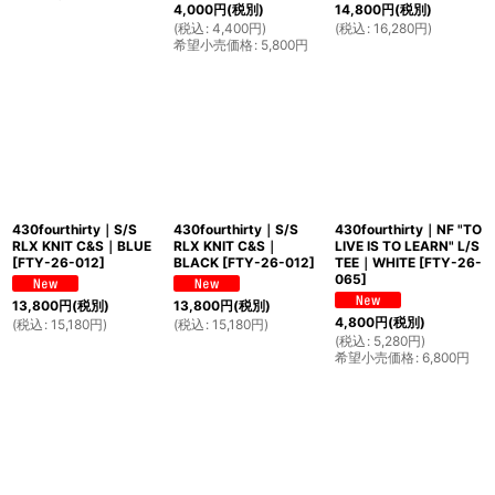
4,000
円
(税別)
14,800
円
(税別)
(
税込
:
4,400
円
)
(
税込
:
16,280
円
)
希望小売価格
:
5,800
円
430fourthirty｜S/S
430fourthirty｜S/S
430fourthirty｜NF "TO
RLX KNIT C&S｜BLUE
RLX KNIT C&S｜
LIVE IS TO LEARN" L/S
[
FTY-26-012
]
BLACK
[
FTY-26-012
]
TEE｜WHITE
[
FTY-26-
065
]
13,800
円
(税別)
13,800
円
(税別)
4,800
円
(税別)
(
税込
:
15,180
円
)
(
税込
:
15,180
円
)
(
税込
:
5,280
円
)
希望小売価格
:
6,800
円