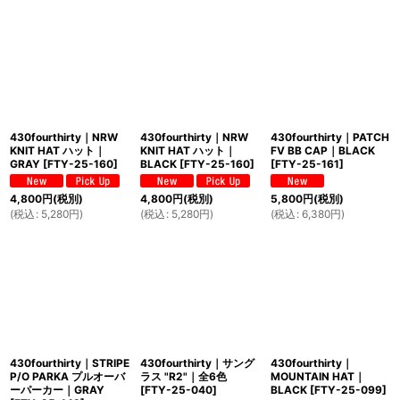
430fourthirty｜NRW
430fourthirty｜NRW
430fourthirty｜PATCH
KNIT HAT ハット｜
KNIT HAT ハット｜
FV BB CAP｜BLACK
GRAY
[
FTY-25-160
]
BLACK
[
FTY-25-160
]
[
FTY-25-161
]
4,800
円
(税別)
4,800
円
(税別)
5,800
円
(税別)
(
税込
:
5,280
円
)
(
税込
:
5,280
円
)
(
税込
:
6,380
円
)
430fourthirty｜STRIPE
430fourthirty｜サング
430fourthirty｜
P/O PARKA プルオーバ
ラス "R2"｜全6色
MOUNTAIN HAT｜
ーパーカー｜GRAY
[
FTY-25-040
]
BLACK
[
FTY-25-099
]