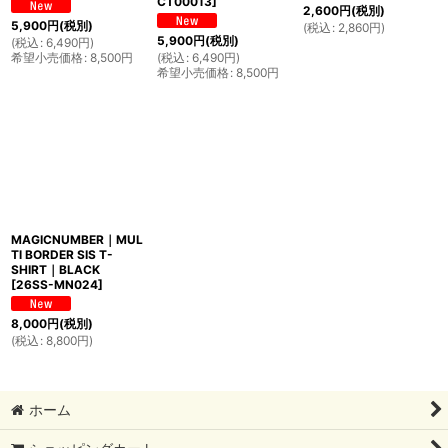
CT00013
]
2,600
円
(税別)
5,900
円
(税別)
(
税込
:
2,860
円
)
5,900
円
(税別)
(
税込
:
6,490
円
)
希望小売価格
:
8,500
円
(
税込
:
6,490
円
)
希望小売価格
:
8,500
円
MAGICNUMBER｜MUL
Tl BORDER SIS T-
SHIRT｜BLACK
[
26SS-MN024
]
8,000
円
(税別)
(
税込
:
8,800
円
)
ホーム