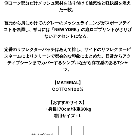
側ヨーク部分だけメッシュ素材を貼り付けて通気性と軽快感を添え
た一枚。
首元から肩にかけてのグレーのメッシュライニングがスポーツテイ
ストを強調し、袖口には「NEW YORK」の縦ロゴプリントがさりげ
ないアクセントになる。
定番のリフレクターパッチはあえて排し、サイドのリフレクターピ
スネームによりクリーンで都会的な印象にまとめた。日常からアク
ティブシーンまでカバーするシンプルながら存在感のあるTシャ
ツ。
【MATERIAL】
COTTON 100%
【おすすめサイズ】
・身長170cm/体重60kg
着用サイズ：L