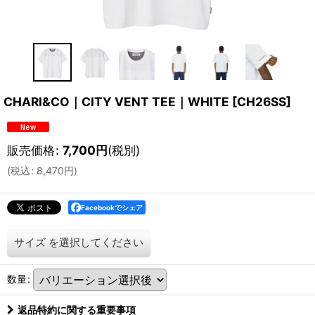
CHARI&CO｜CITY VENT TEE｜WHITE
[
CH26SS
]
販売価格
:
7,700
円
(税別)
(
税込
:
8,470
円
)
Facebookでシェア
サイズ
を選択してください
数量
:
返品特約に関する重要事項