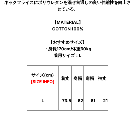
ネックフライスにポリウレタンを混ぜ首通しの良い伸縮性を向上さ
せている。
【MATERIAL】
COTTON 100%
【おすすめサイズ】
・身長170cm/体重60kg
着用サイズ：L
サイズ(cm)
着丈
身幅
肩幅
袖丈
[SIZE INFO]
L
73.5
62
61
21