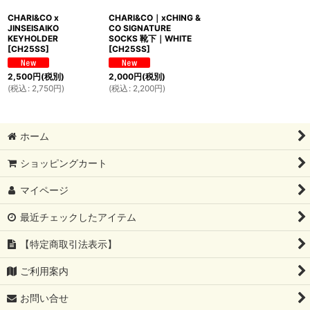
CHARI&CO x
CHARI&CO｜xCHING &
JINSEISAIKO
CO SIGNATURE
KEYHOLDER
SOCKS 靴下｜WHITE
[
CH25SS
]
[
CH25SS
]
2,500
円
(税別)
2,000
円
(税別)
(
税込
:
2,750
円
)
(
税込
:
2,200
円
)
ホーム
ショッピングカート
マイページ
最近チェックしたアイテム
【特定商取引法表示】
ご利用案内
お問い合せ