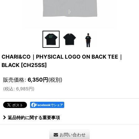
CHARI&CO｜PHYSICAL LOGO ON BACK TEE｜
BLACK
[
CH25SS
]
販売価格
:
6,350
円
(税別)
(
税込
:
6,985
円
)
Facebookでシェア
返品特約に関する重要事項
お問い合わせ