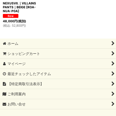
NEXUSVII.｜VILLAINS
PANTS｜BEIGE
[
ROA-
NUA-P0A
]
48,000
円
(税別)
(
税込
:
52,800
円
)
ホーム
ショッピングカート
マイページ
最近チェックしたアイテム
【特定商取引法表示】
ご利用案内
お問い合せ