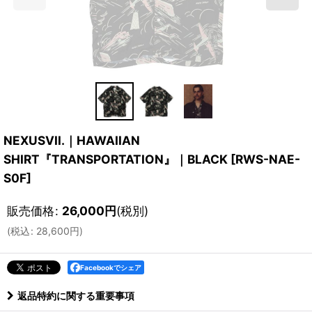
NEXUSVII.｜HAWAIIAN
SHIRT『TRANSPORTATION』｜BLACK
[
RWS-NAE-
S0F
]
販売価格
:
26,000
円
(税別)
(
税込
:
28,600
円
)
Facebookでシェア
返品特約に関する重要事項