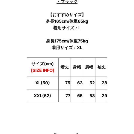
・ブラック
【おすすめサイズ】
身長165cm/体重65kg
着用サイズ：L
身長175cm/体重75kg
着用サイズ：XL
サイズ(cm)
着丈
身幅
肩幅
袖丈
[SIZE INFO]
XL(50)
75
63
52
28
XXL(52)
77
65
53
29