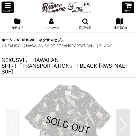
メニュー
カート
カテゴリ
マイページ
商品検索
ご利用案内
ホーム
>
NEXUSVII.｜ネクサスセブン
>
NEXUSVII.｜HAWAIIAN SHIRT『TRANSPORTATION』｜BLACK
NEXUSVII.｜HAWAIIAN
SHIRT『TRANSPORTATION』｜BLACK
[
RWS-NAE-
S0F
]