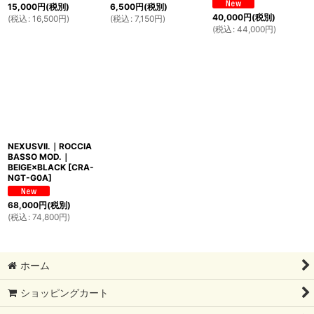
15,000
円
(税別)
6,500
円
(税別)
40,000
円
(税別)
(
税込
:
16,500
円
)
(
税込
:
7,150
円
)
(
税込
:
44,000
円
)
NEXUSVII.｜ROCCIA
BASSO MOD.｜
BEIGE×BLACK
[
CRA-
NGT-G0A
]
68,000
円
(税別)
(
税込
:
74,800
円
)
ホーム
ショッピングカート