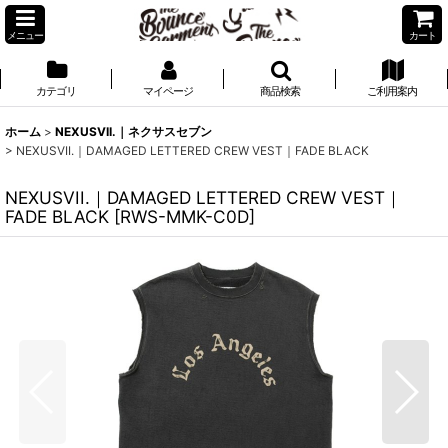
メニュー
カート
カテゴリ
マイページ
商品検索
ご利用案内
ホーム
>
NEXUSVII.｜ネクサスセブン
>
NEXUSVII.｜DAMAGED LETTERED CREW VEST｜FADE BLACK
NEXUSVII.｜DAMAGED LETTERED CREW VEST｜
FADE BLACK
[
RWS-MMK-C0D
]