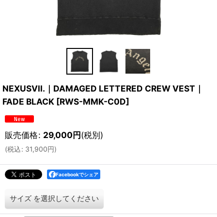
NEXUSVII.｜DAMAGED LETTERED CREW VEST｜
FADE BLACK
[
RWS-MMK-C0D
]
販売価格
:
29,000
円
(税別)
(
税込
:
31,900
円
)
Facebookでシェア
サイズ
を選択してください