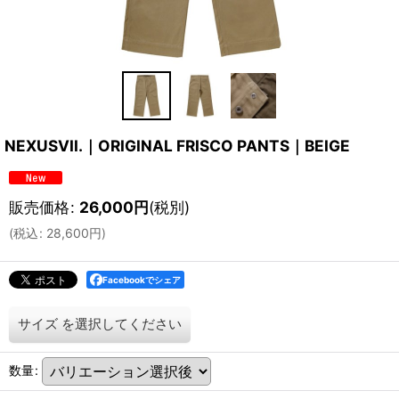
NEXUSVII.｜ORIGINAL FRISCO PANTS｜BEIGE
販売価格
:
26,000
円
(税別)
(
税込
:
28,600
円
)
Facebookでシェア
サイズ
を選択してください
数量
: