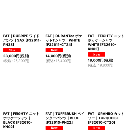
FAT｜DUBRIPE ワイド
FAT｜DURANTee ポケ
FAT｜FEIGHTY ニット
パンツ｜SAX
[
F32611-
ットTシャツ｜WHITE
ホッケーシャツ｜
PN38
]
[
F32611-CT24
]
WHITE
[
F32610-
KN02
]
23,000
円
(税別)
14,000
円
(税別)
18,000
円
(税別)
(
税込
:
25,300
円
)
(
税込
:
15,400
円
)
(
税込
:
19,800
円
)
FAT｜FEIGHTY ニット
FAT｜TUFFBRUSH ペイ
FAT｜GRANBO カット
ホッケーシャツ｜
ンターパンツ｜BLUE
ソー｜TURQUOISE
BLACK
[
F32610-
[
F32610-PN22
]
[
F32610-CT20
]
KN02
]