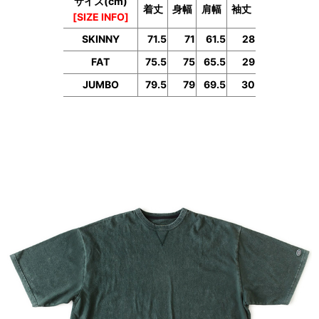
サイズ(cm)
着丈
身幅
肩幅
袖丈
[SIZE INFO]
SKINNY
71.5
71
61.5
28
FAT
75.5
75
65.5
29
JUMBO
79.5
79
69.5
30