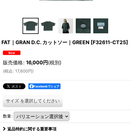
FAT｜GRAN D.C. カットソー｜GREEN
[
F32611-CT25
]
販売価格
:
16,000
円
(税別)
(
税込
:
17,600
円
)
Facebookでシェア
サイズ
を選択してください
数量
:
返品特約に関する重要事項