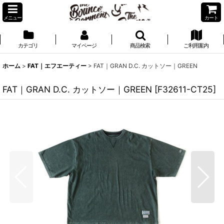
メニュー
カート
カテゴリ
マイページ
商品検索
ご利用案内
ホーム
>
FAT｜エフエーティー
>
FAT｜GRAN D.C. カットソー｜GREEN
FAT｜GRAN D.C. カットソー｜GREEN
[
F32611-CT25
]