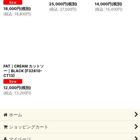
25,000
円
(税別)
14,000
円
(税別)
18,000
円
(税別)
(
税込
:
27,500
円
)
(
税込
:
15,400
円
)
(
税込
:
19,800
円
)
FAT｜CREAM カットソ
ー｜BLACK
[
F32610-
CT13
]
12,000
円
(税別)
(
税込
:
13,200
円
)
ホーム
ショッピングカート
マイページ