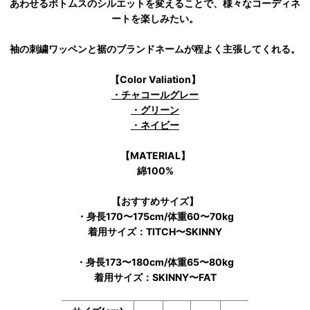
あわせるボトムスのシルエットを変えることで、様々なコーディネ
ートを楽しみたい。
袖の刺繍ワッペンと裾のブランドネームが程よく主張してくれる。
【Color Valiation】
・チャコールグレー
・グリーン
・ネイビー
【MATERIAL】
綿100%
【おすすめサイズ】
・身長170〜175cm/体重60〜70kg
着用サイズ：TITCH〜SKINNY
・身長173〜180cm/体重65〜80kg
着用サイズ：SKINNY〜FAT