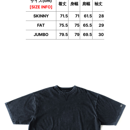
サイズ(cm)
着丈
身幅
肩幅
袖丈
[SIZE INFO]
SKINNY
71.5
71
61.5
28
FAT
75.5
75
65.5
29
JUMBO
79.5
79
69.5
30