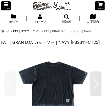
メニュー
カート
カテゴリ
マイページ
商品検索
ご利用案内
ホーム
>
FAT｜エフエーティー
>
FAT｜GRAN D.C. カットソー｜NAVY
FAT｜GRAN D.C. カットソー｜NAVY
[
F32611-CT25
]