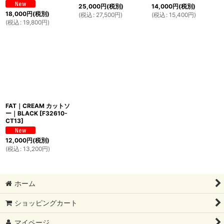
25,000
円
(税別)
14,000
円
(税別)
18,000
円
(税別)
(
税込
:
27,500
円
)
(
税込
:
15,400
円
)
(
税込
:
19,800
円
)
FAT｜CREAM カットソ
ー｜BLACK
[
F32610-
CT13
]
12,000
円
(税別)
(
税込
:
13,200
円
)
ホーム
ショッピングカート
マイページ