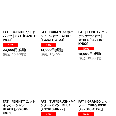
FAT｜DUBRIPE ワイド
FAT｜DURANTee ポケ
FAT｜FEIGHTY ニット
パンツ｜SAX
[
F32611-
ットTシャツ｜WHITE
ホッケーシャツ｜
PN38
]
[
F32611-CT24
]
WHITE
[
F32610-
KN02
]
23,000
円
(税別)
14,000
円
(税別)
18,000
円
(税別)
(
税込
:
25,300
円
)
(
税込
:
15,400
円
)
(
税込
:
19,800
円
)
FAT｜FEIGHTY ニット
FAT｜TUFFBRUSH ペイ
FAT｜GRANBO カット
ホッケーシャツ｜
ンターパンツ｜BLUE
ソー｜TURQUOISE
BLACK
[
F32610-
[
F32610-PN22
]
[
F32610-CT20
]
KN02
]