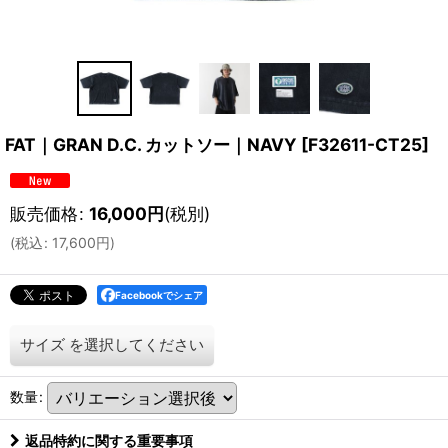
FAT｜GRAN D.C. カットソー｜NAVY
[
F32611-CT25
]
販売価格
:
16,000
円
(税別)
(
税込
:
17,600
円
)
Facebookでシェア
サイズ
を選択してください
数量
:
返品特約に関する重要事項