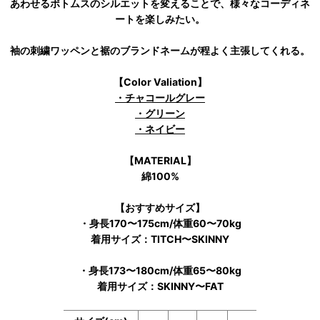
あわせるボトムスのシルエットを変えることで、様々なコーディネ
ートを楽しみたい。
袖の刺繍ワッペンと裾のブランドネームが程よく主張してくれる。
【Color Valiation】
・チャコールグレー
・グリーン
・ネイビー
【MATERIAL】
綿100%
【おすすめサイズ】
・身長170〜175cm/体重60〜70kg
着用サイズ：TITCH〜SKINNY
・身長173〜180cm/体重65〜80kg
着用サイズ：SKINNY〜FAT