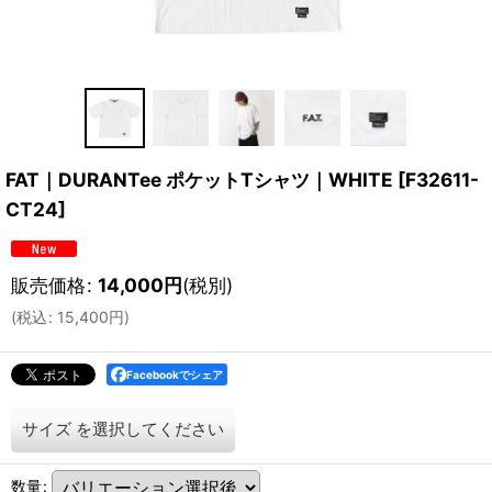
FAT｜DURANTee ポケットTシャツ｜WHITE
[
F32611-
CT24
]
販売価格
:
14,000
円
(税別)
(
税込
:
15,400
円
)
Facebookでシェア
サイズ
を選択してください
数量
: