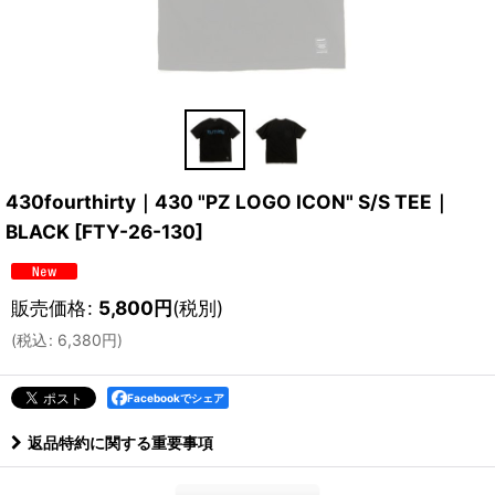
430fourthirty｜430 "PZ LOGO ICON" S/S TEE｜
BLACK
[
FTY-26-130
]
販売価格
:
5,800
円
(税別)
(
税込
:
6,380
円
)
Facebookでシェア
返品特約に関する重要事項