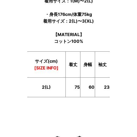
着用サイズ：1(M)〜2(L)
・身長176cm/体重75kg
着用サイズ：2(L)〜3(XL)
【MATERIAL】
コットン100%
サイズ(cm)
着丈
身幅
袖丈
[SIZE INFO]
2(L)
75
60
23