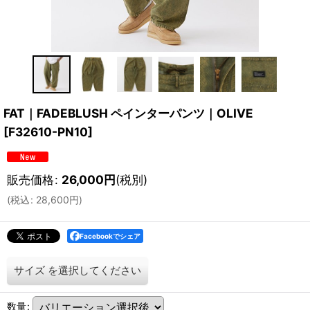
FAT｜FADEBLUSH ペインターパンツ｜OLIVE
[
F32610-PN10
]
販売価格
:
26,000
円
(税別)
(
税込
:
28,600
円
)
Facebookでシェア
サイズ
を選択してください
数量
: