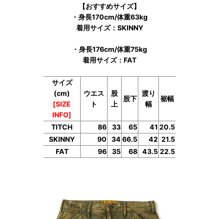
【おすすめサイズ】
・身長170cm/体重63kg
着用サイズ：SKINNY
・身長176cm/体重75kg
着用サイズ：FAT
サイズ
(cm)
ウエス
股
渡り
股下
裾幅
[SIZE
ト
上
幅
INFO]
TITCH
86
33
65
41
20.5
SKINNY
90
34
66.5
42
21.5
FAT
96
35
68
43.5
22.5