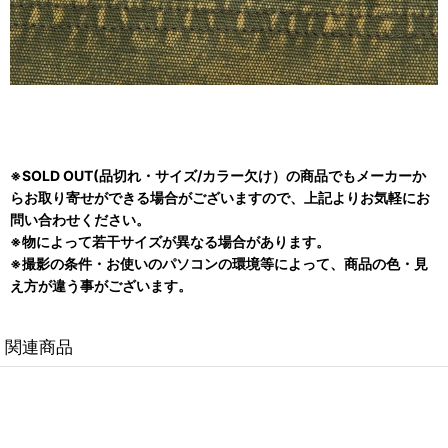
※SOLD OUT(品切れ・サイズ/カラー欠け）の商品でもメーカーか
らお取り寄せができる場合がございますので、上記よりお気軽にお
問い合わせください。
※物によって若干サイズが異なる場合があります。
※撮影の条件・お使いのパソコンの環境等によって、商品の色・見
え方が違う事がございます。
関連商品