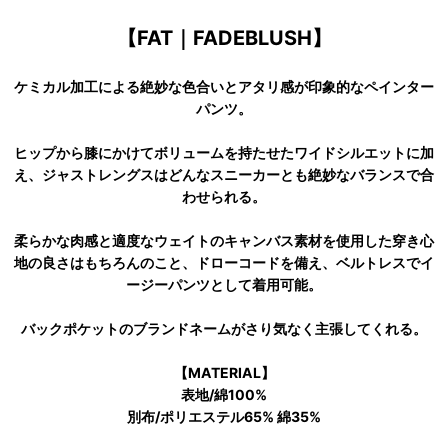
【FAT｜FADEBLUSH】
ケミカル加工による絶妙な色合いとアタリ感が印象的なペインター
パンツ。
ヒップから膝にかけてボリュームを持たせたワイドシルエットに加
え、ジャストレングスはどんなスニーカーとも絶妙なバランスで合
わせられる。
柔らかな肉感と適度なウェイトのキャンバス素材を使用した穿き心
地の良さはもちろんのこと、ドローコードを備え、ベルトレスでイ
ージーパンツとして着用可能。
バックポケットのブランドネームがさり気なく主張してくれる。
【MATERIAL】
表地/綿100%
別布/ポリエステル65% 綿35%