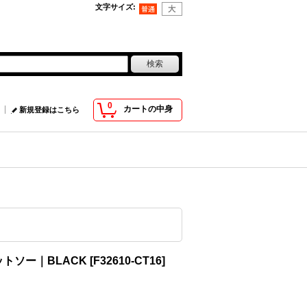
文字サイズ
:
0
カートの中身
新規登録はこちら
カットソー｜BLACK
[
F32610-CT16
]