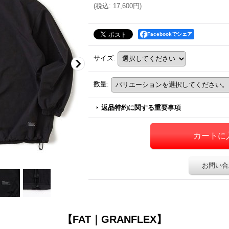
(
税込
:
17,600円
)
Facebookでシェア
サイズ
:
数量
:
返品特約に関する重要事項
お問い合
【FAT｜GRANFLEX】