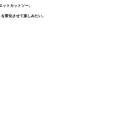
エットカットソー。
トを変化させて楽しみたい。