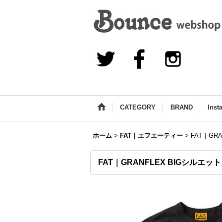
CATEGORY
BRAND
Inst
ホーム
>
FAT｜エフエーティー
>
FAT｜GR
FAT｜GRANFLEX BIGシルエ