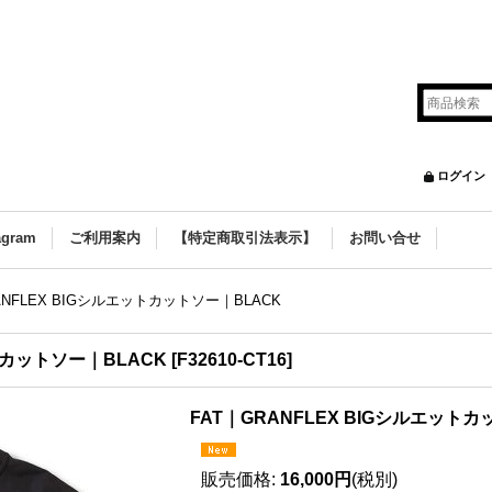
ログイン
agram
ご利用案内
【特定商取引法表示】
お問い合せ
ANFLEX BIGシルエットカットソー｜BLACK
ットカットソー｜BLACK
[
F32610-CT16
]
FAT｜GRANFLEX BIGシルエット
販売価格
:
16,000円
(税別)