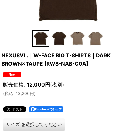
NEXUSVII.｜W-FACE BIG T-SHIRTS｜DARK
BROWN×TAUPE
[
RWS-NAB-C0A
]
販売価格
:
12,000
円
(税別)
(
税込
:
13,200
円
)
Facebookでシェア
サイズ
を選択してください