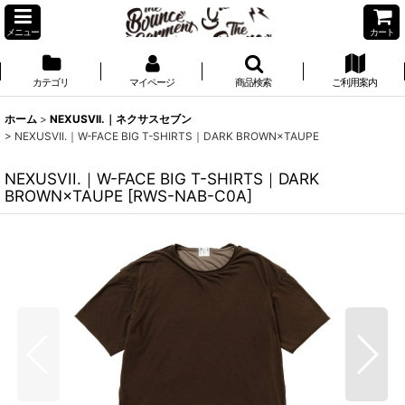
メニュー
カート
カテゴリ
マイページ
商品検索
ご利用案内
ホーム
>
NEXUSVII.｜ネクサスセブン
>
NEXUSVII.｜W-FACE BIG T-SHIRTS｜DARK BROWN×TAUPE
NEXUSVII.｜W-FACE BIG T-SHIRTS｜DARK
BROWN×TAUPE
[
RWS-NAB-C0A
]