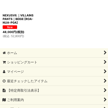
NEXUSVII.｜VILLAINS
PANTS｜BEIGE
[
ROA-
NUA-P0A
]
48,000
円
(税別)
(
税込
:
52,800
円
)
ホーム
ショッピングカート
マイページ
最近チェックしたアイテム
【特定商取引法表示】
ご利用案内