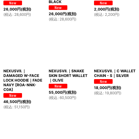
BLACK
26,000
円
(税別)
2,000
円
(税別)
26,000
円
(税別)
(
税込
:
28,600
円
)
(
税込
:
2,200
円
)
(
税込
:
28,600
円
)
NEXUSVII.｜
NEXUSVII.｜SNAKE
NEXUSVII.｜C WALLET
DAMAGED W-FACE
SKIN SHORT WALLET
CHAIN - S｜SILVER
LOCK HOODIE｜FADE
｜OLIVE
NAVY
[
ROA-NNK-
18,000
円
(税別)
C0A
]
55,000
円
(税別)
(
税込
:
19,800
円
)
(
税込
:
60,500
円
)
46,500
円
(税別)
(
税込
:
51,150
円
)