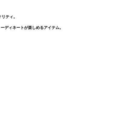
。
オリティ。
コーディネートが楽しめるアイテム。