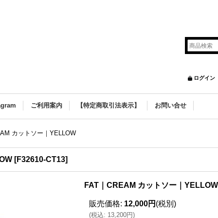
ログイン
agram
ご利用案内
【特定商取引法表示】
お問い合せ
EAM カットソー｜YELLOW
OW
[
F32610-CT13
]
FAT｜CREAM カットソー｜YELLOW
販売価格
:
12,000円
(税別)
(
税込
:
13,200円
)