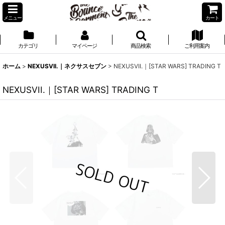
メニュー
カート
カテゴリ
マイページ
商品検索
ご利用案内
ホーム
>
NEXUSVII.｜ネクサスセブン
>
NEXUSVII.｜[STAR WARS] TRADING T
NEXUSVII.｜[STAR WARS] TRADING T