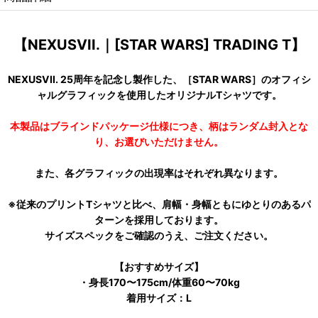
【NEXUSVII.｜[STAR WARS] TRADING T】
NEXUSVII. 25周年を記念し製作した、［STAR WARS］のオフィシ
ャルグラフィックを使用したオリジナルTシャツです。
本製品はブラインドパッケージ仕様につき、柄はランダム封入とな
り、お選びいただけません。
また、各グラフィックの出現率はそれぞれ異なります。
※従来のプリントTシャツと比べ、肩幅・身幅ともにゆとりのあるパ
ターンを採用しております。
サイズスペックをご確認のうえ、ご注文ください。
【おすすめサイズ】
・身長170〜175cm/体重60〜70kg
着用サイズ：L