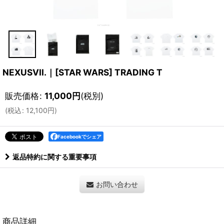
NEXUSVII.｜[STAR WARS] TRADING T
販売価格
:
11,000
円
(税別)
(
税込
:
12,100
円
)
Facebookでシェア
返品特約に関する重要事項
お問い合わせ
商品詳細