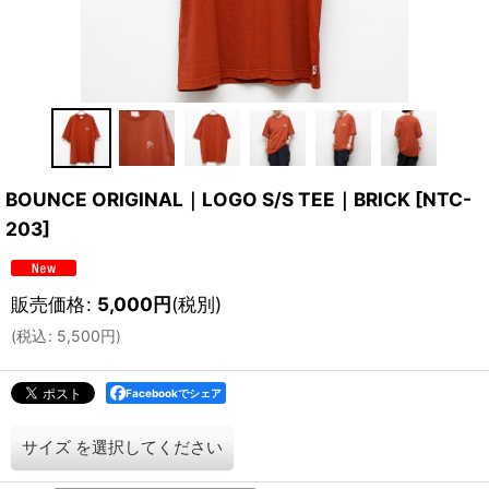
BOUNCE ORIGINAL｜LOGO S/S TEE｜BRICK
[
NTC-
203
]
販売価格
:
5,000
円
(税別)
(
税込
:
5,500
円
)
Facebookでシェア
サイズ
を選択してください