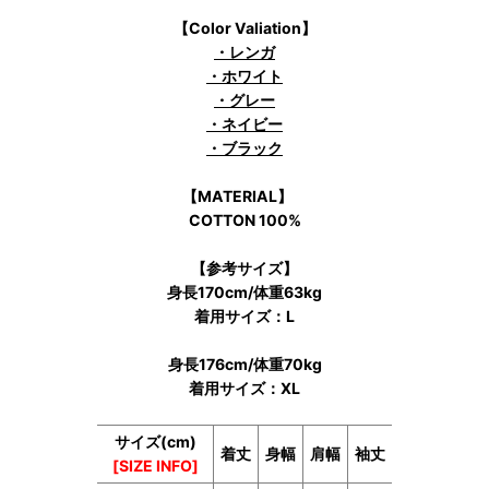
【Color Valiation】
・レンガ
・ホワイト
・グレー
・ネイビー
・ブラック
【MATERIAL】
COTTON 100%
【参考サイズ】
身長170cm/体重63kg
着用サイズ：L
身長176cm/体重70kg
着用サイズ：XL
サイズ(cm)
着丈
身幅
肩幅
袖丈
[SIZE INFO]