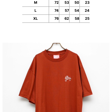
M
72
53
50
23
L
74
57
54
24
XL
76
62
58
25