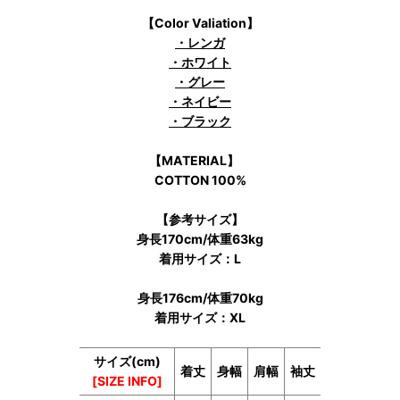
【Color Valiation】
・レンガ
・ホワイト
・グレー
・ネイビー
・ブラック
【MATERIAL】
COTTON 100%
【参考サイズ】
身長170cm/体重63kg
着用サイズ：L
身長176cm/体重70kg
着用サイズ：XL
サイズ(cm)
着丈
身幅
肩幅
袖丈
[SIZE INFO]