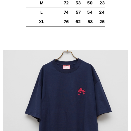
M
72
53
50
23
L
74
57
54
24
XL
76
62
58
25