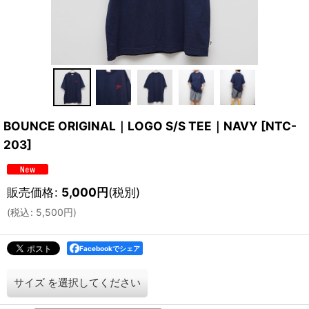
BOUNCE ORIGINAL｜LOGO S/S TEE｜NAVY
[
NTC-
203
]
販売価格
:
5,000
円
(税別)
(
税込
:
5,500
円
)
Facebookでシェア
サイズ
を選択してください