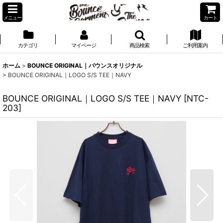
メニュー
カート
カテゴリ
マイページ
商品検索
ご利用案内
ホーム
>
BOUNCE ORIGINAL｜バウンスオリジナル
>
BOUNCE ORIGINAL｜LOGO S/S TEE｜NAVY
BOUNCE ORIGINAL｜LOGO S/S TEE｜NAVY
[
NTC-
203
]