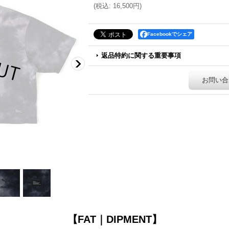
(
税込
:
16,500円
)
Facebookでシェア
返品特約に関する重要事項
お問い合
【FAT｜DIPMENT】