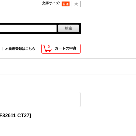
文字サイズ
:
0
カートの中身
新規登録はこちら
F32611-CT27
]