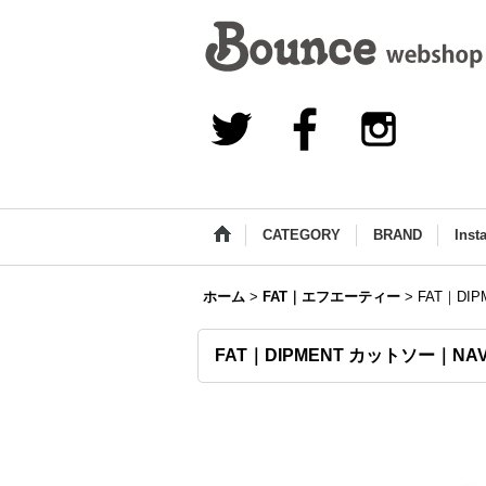
CATEGORY
BRAND
Inst
ホーム
>
FAT｜エフエーティー
>
FAT｜DI
FAT｜DIPMENT カットソー｜NA