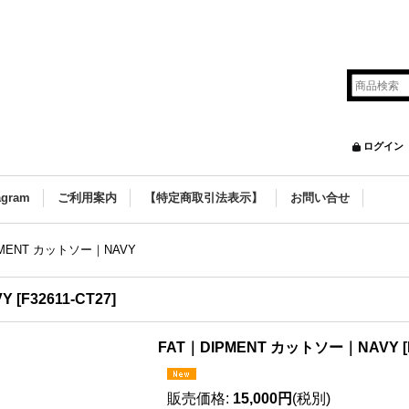
ログイン
agram
ご利用案内
【特定商取引法表示】
お問い合せ
PMENT カットソー｜NAVY
VY
[
F32611-CT27
]
FAT｜DIPMENT カットソー｜NAVY
[
販売価格
:
15,000円
(税別)