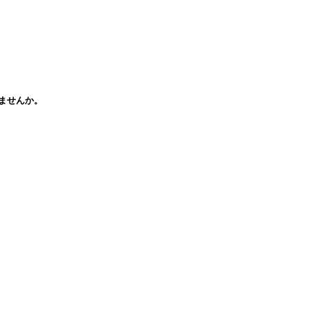
ませんか。