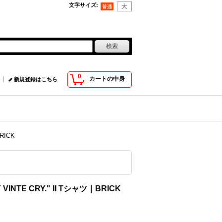
文字サイズ
:
0
カートの中身
新規登録はこちら
RICK
VINTE CRY." II Tシャツ｜BRICK