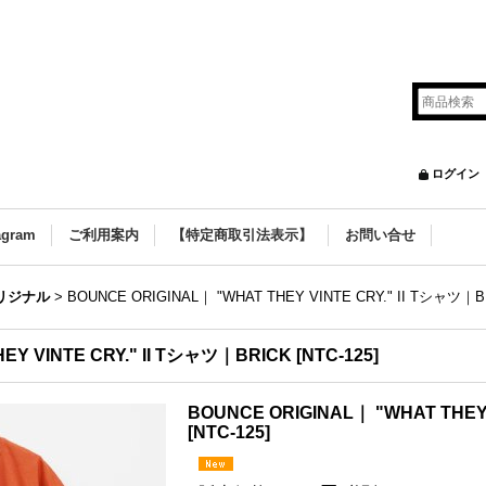
ログイン
agram
ご利用案内
【特定商取引法表示】
お問い合せ
オリジナル
>
BOUNCE ORIGINAL｜ "WHAT THEY VINTE CRY." II Tシャツ｜B
EY VINTE CRY." II Tシャツ｜BRICK
[
NTC-125
]
BOUNCE ORIGINAL｜ "WHAT THEY 
[
NTC-125
]