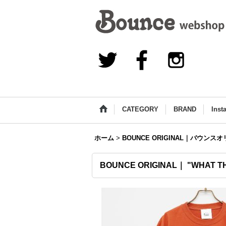
CATEGORY
BRAND
Inst
ホーム
>
BOUNCE ORIGINAL｜バウンス
BOUNCE ORIGINAL｜ "WHAT TH