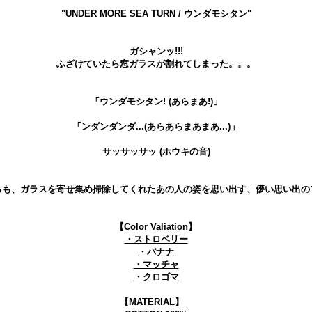
"UNDER MORE SEA TURN / ウンダモシタン"
ガシャンッ!!!
ふざけていたら窓ガラスが割れてしまった。。。
「ウンダモシタン! (あらまあ!)」
「ンダンダンダ...(あらあらまあまあ...)」
サッサッサッ (ホウキの音)
らも、ガラスを寄せ集め掃除してくれたあの人の姿を思い出す、儚い思い出の
【Color Valiation】
・ストロベリー
・バナナ
・マッチャ
・クロゴマ
【MATERIAL】