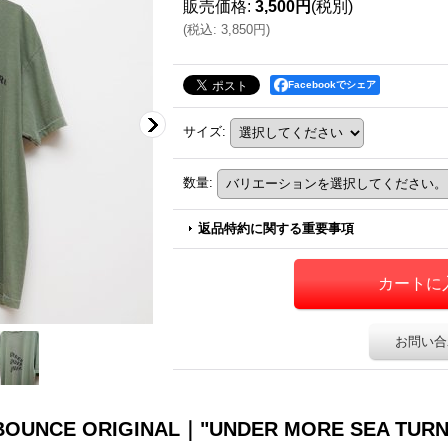
販売価格
:
3,500円
(税別)
(
税込
:
3,850円
)
Facebookでシェア
サイズ
:
数量
:
返品特約に関する重要事項
お問い合
OUNCE ORIGINAL｜"UNDER MORE SEA TUR