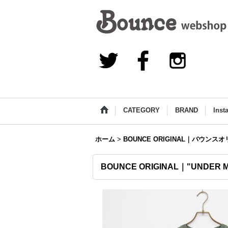
CATEGORY
BRAND
Inst
ホーム
>
BOUNCE ORIGINAL｜バウンス
BOUNCE ORIGINAL｜"UNDER M