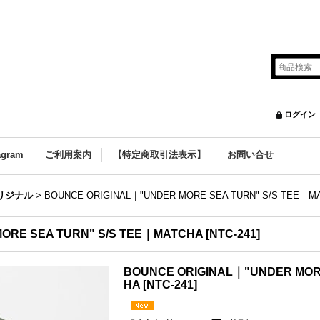
ログイン
agram
ご利用案内
【特定商取引法表示】
お問い合せ
オリジナル
>
BOUNCE ORIGINAL｜"UNDER MORE SEA TURN" S/S TEE｜M
ORE SEA TURN" S/S TEE｜MATCHA
[
NTC-241
]
BOUNCE ORIGINAL｜"UNDER MOR
HA
[
NTC-241
]