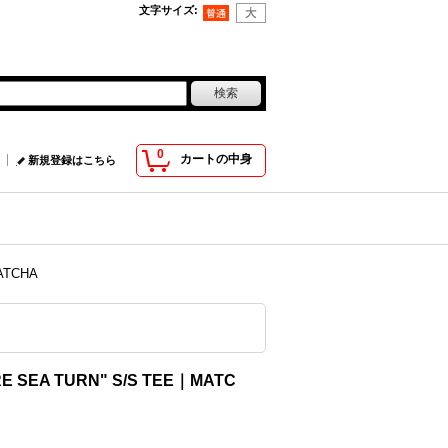
文字サイズ
:
0
カートの中身
新規登録はこちら
ATCHA
E SEA TURN" S/S TEE｜MATC