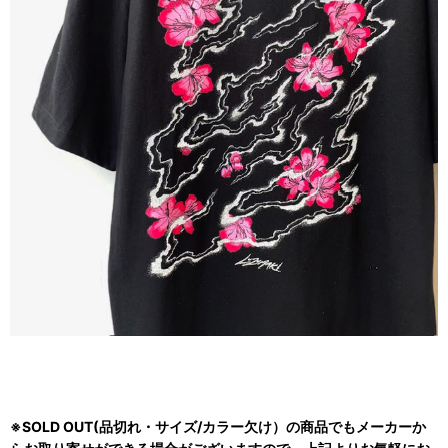
※SOLD OUT(品切れ・サイズ/カラー欠け）の商品でもメーカーか