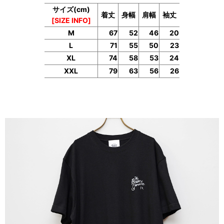
サイズ(cm)
着丈
身幅
肩幅
袖丈
[SIZE INFO]
M
67
52
46
20
L
71
55
50
23
XL
74
58
53
24
XXL
79
63
56
26