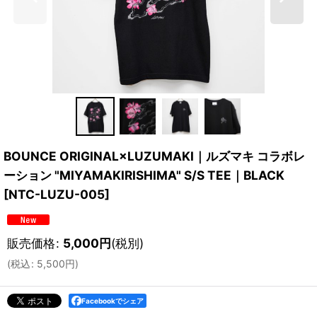
BOUNCE ORIGINAL×LUZUMAKI｜ルズマキ コラボレ
ーション "MIYAMAKIRISHIMA" S/S TEE｜BLACK
[
NTC-LUZU-005
]
販売価格
:
5,000
円
(税別)
(
税込
:
5,500
円
)
Facebookでシェア