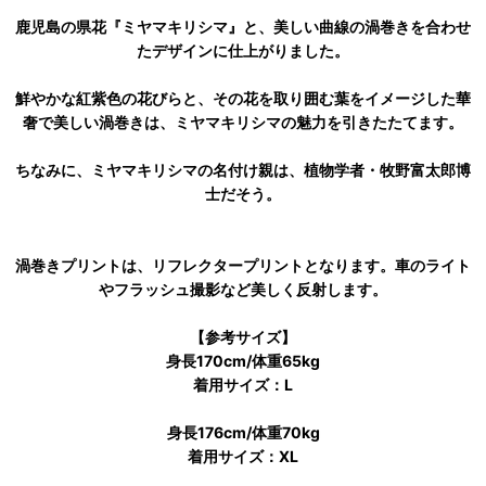
鹿児島の県花『ミヤマキリシマ』と、美しい曲線の渦巻きを合わせ
たデザインに仕上がりました。
鮮やかな紅紫色の花びらと、その花を取り囲む葉をイメージした華
奢で美しい渦巻きは、ミヤマキリシマの魅力を引きたたてます。
ちなみに、ミヤマキリシマの名付け親は、植物学者・牧野富太郎博
士だそう。
渦巻きプリントは、リフレクタープリントとなります。車のライト
やフラッシュ撮影など美しく反射します。
【参考サイズ】
身長170cm/体重65kg
着用サイズ：L
身長176cm/体重70kg
着用サイズ：XL