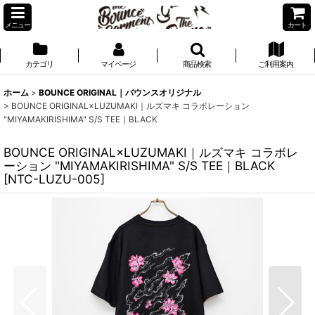
メニュー
カート
カテゴリ
マイページ
商品検索
ご利用案内
ホーム
>
BOUNCE ORIGINAL｜バウンスオリジナル
>
BOUNCE ORIGINAL×LUZUMAKI｜ルズマキ コラボレーション
"MIYAMAKIRISHIMA" S/S TEE｜BLACK
BOUNCE ORIGINAL×LUZUMAKI｜ルズマキ コラボレ
ーション "MIYAMAKIRISHIMA" S/S TEE｜BLACK
[
NTC-LUZU-005
]