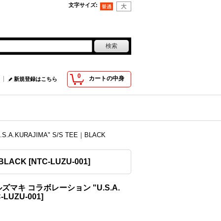
文字サイズ
:
0
カートの中身
新規登録はこちら
A.KURAJIMA" S/S TEE｜BLACK
BLACK
[
NTC-LUZU-001
]
｜ルズマキ コラボレーション "U.S.A.
-LUZU-001
]