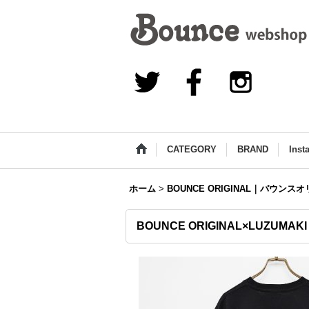
CATEGORY
BRAND
Inst
ホーム
>
BOUNCE ORIGINAL｜バウンス
BOUNCE ORIGINAL×LUZUMA