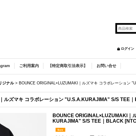
ログイン
agram
ご利用案内
【特定商取引法表示】
お問い合せ
オリジナル
>
BOUNCE ORIGINAL×LUZUMAKI｜ルズマキ コラボレーション "U.S.
KI｜ルズマキ コラボレーション "U.S.A.KURAJIMA" S/S TEE｜
BOUNCE ORIGINAL×LUZUMAKI
KURAJIMA" S/S TEE｜BLACK
[
NTC