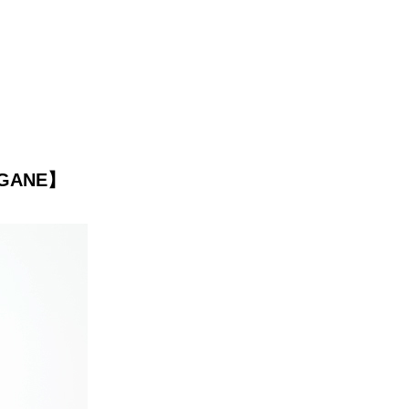
EGANE】