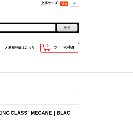
文字サイズ
:
0
カートの中身
新規登録はこちら
KING CLASS" MEGANE｜BLAC