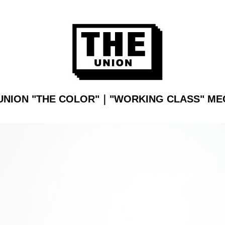
UNION "THE COLOR"｜"WORKING CLASS" M