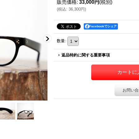
販売価格
:
33,000円
(税別)
(
税込
:
36,300円
)
Facebookでシェア
数量
:
返品特約に関する重要事項
お問い合