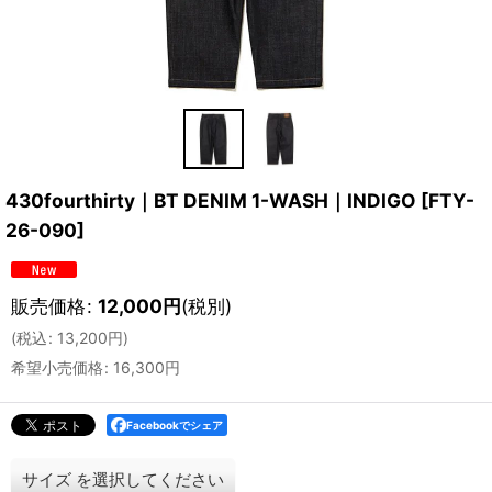
430fourthirty｜BT DENIM 1-WASH｜INDIGO
[
FTY-
26-090
]
販売価格
:
12,000
円
(税別)
(
税込
:
13,200
円
)
希望小売価格
:
16,300
円
Facebookでシェア
サイズ
を選択してください