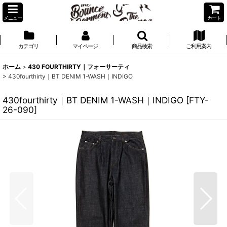
メニュー
カート
カテゴリ
マイページ
商品検索
ご利用案内
ホーム
>
430 FOURTHIRTY｜フォーサーティ
>
430fourthirty｜BT DENIM 1-WASH｜INDIGO
430fourthirty｜BT DENIM 1-WASH｜INDIGO
[
FTY-
26-090
]