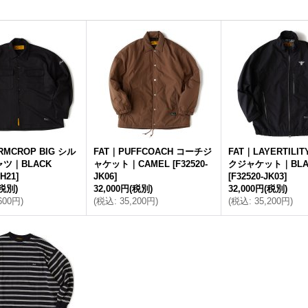
RMCROP BIG シル
FAT｜PUFFCOACH コーチジ
FAT｜LAYERTILI
ツ｜BLACK
ャケット｜CAMEL
[
F32520-
クジャケット｜BLA
SH21
]
JK06
]
[
F32520-JK03
]
(税別)
32,000円
(税別)
32,000円
(税別)
,600円
)
(
税込
:
35,200円
)
(
税込
:
35,200円
)