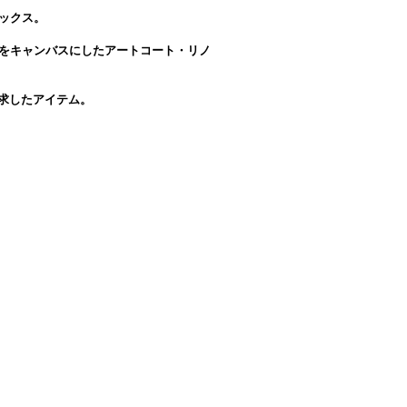
トソックス。
トコートをキャンバスにしたアートコート・リノ
求したアイテム。