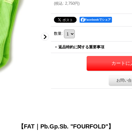
(
税込
:
2,750円
)
Facebookでシェア
数量
:
返品特約に関する重要事項
お問い合
【FAT｜Pb.Gp.Sb. "FOURFOLD"】