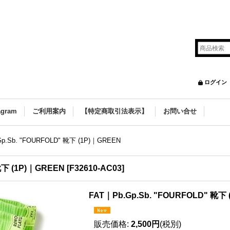
ログイン
agram
ご利用案内
【特定商取引法表示】
お問い合せ
p.Sb. "FOURFOLD" 靴下 (1P)｜GREEN
靴下 (1P)｜GREEN
[
F32610-AC03
]
FAT｜Pb.Gp.Sb. "FOURFOLD" 靴下
販売価格
:
2,500円
(税別)