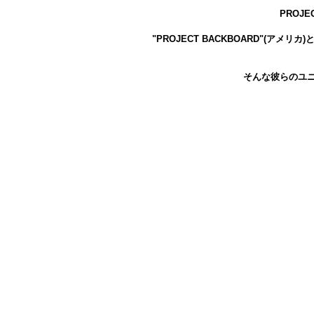
PROJE
"PROJECT BACKBOARD"(ア
そんな彼らのユ