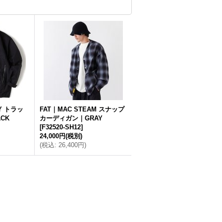
TY トラッ
FAT｜MAC STEAM スナップ
CK
カーディガン｜GRAY
[
F32520-SH12
]
24,000円
(税別)
(
税込
:
26,400円
)