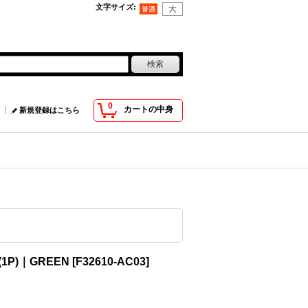
文字サイズ
:
0
カートの中身
新規登録はこちら
 (1P)｜GREEN
[
F32610-AC03
]