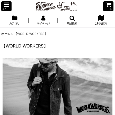
メニュー
カート
カテゴリ
マイページ
商品検索
ご利用案内
ホーム
>
【WORLD WORKERS】
【WORLD WORKERS】