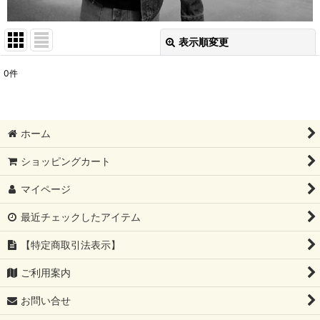
表示順変更
閉じる
0
件
表示数
:
並び順
:
ホーム
絞り込む
ショッピングカート
マイページ
最近チェックしたアイテム
【特定商取引法表示】
ご利用案内
お問い合せ